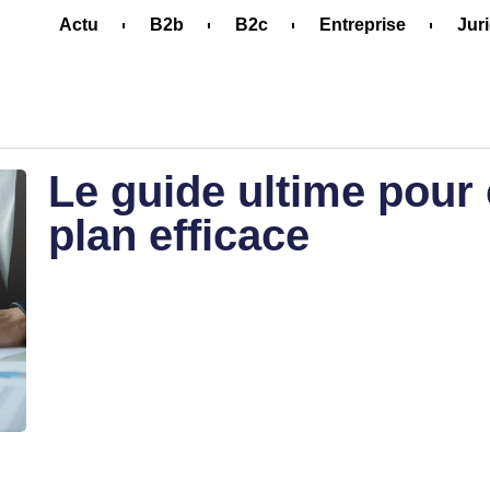
Actu
B2b
B2c
Entreprise
Jur
Le guide ultime pour
plan efficace