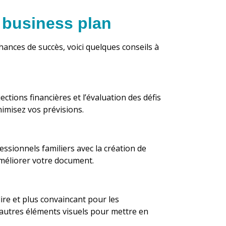
 business plan
hances de succès, voici quelques conseils à
ctions financières et l’évaluation des défis
inimisez vos prévisions.
ssionnels familiers avec la création de
améliorer votre document.
ire et plus convaincant pour les
et autres éléments visuels pour mettre en