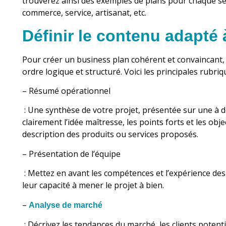
trouverez ainsi des exemples de plans pour chaque sect
commerce, service, artisanat, etc.
Définir le contenu adapté 
Pour créer un business plan cohérent et convaincant,
ordre logique et structuré. Voici les principales rubriqu
– Résumé opérationnel
: Une synthèse de votre projet, présentée sur une à 
clairement l’idée maîtresse, les points forts et les obje
description des produits ou services proposés.
– Présentation de l’équipe
: Mettez en avant les compétences et l’expérience de
leur capacité à mener le projet à bien.
–
Analyse de marché
: Décrivez les tendances du marché, les clients potenti