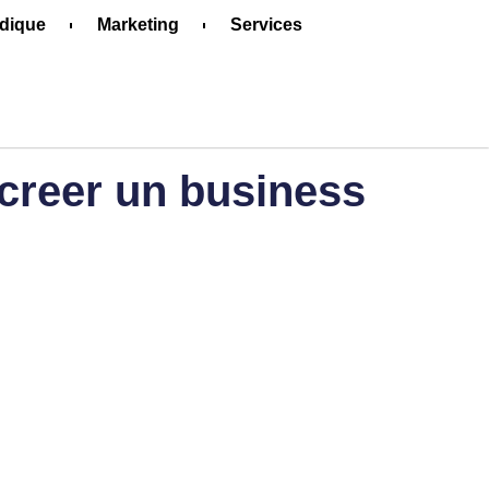
idique
Marketing
Services
 creer un business