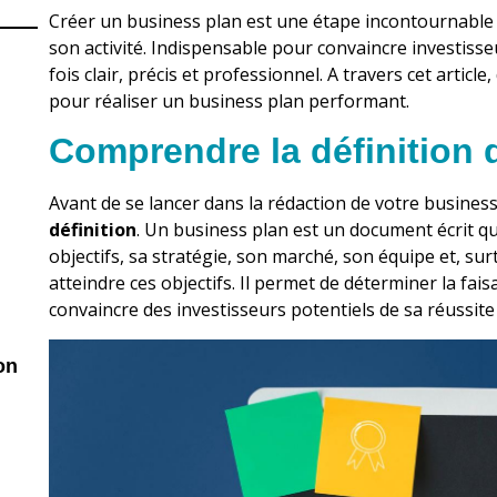
Créer un business plan est une étape incontournable
son activité. Indispensable pour convaincre investisse
fois clair, précis et professionnel. A travers cet artic
pour réaliser un business plan performant.
Comprendre la définition 
Avant de se lancer dans la rédaction de votre business
définition
. Un business plan est un document écrit qui
objectifs, sa stratégie, son marché, son équipe et, su
atteindre ces objectifs. Il permet de déterminer la fais
convaincre des investisseurs potentiels de sa réussite 
on