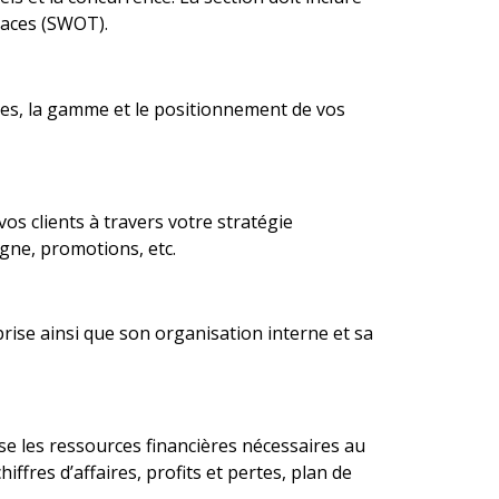
naces (SWOT).
ages, la gamme et le positionnement de vos
os clients à travers votre stratégie
igne, promotions, etc.
prise ainsi que son organisation interne et sa
ise les ressources financières nécessaires au
ffres d’affaires, profits et pertes, plan de