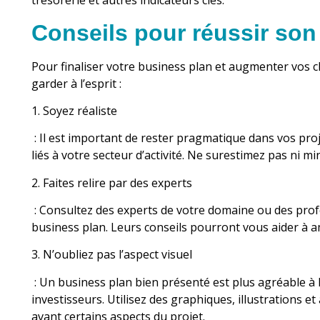
trésorerie et autres indicateurs clés.
Conseils pour réussir son
Pour finaliser votre business plan et augmenter vos c
garder à l’esprit :
1. Soyez réaliste
: Il est important de rester pragmatique dans vos proje
liés à votre secteur d’activité. Ne surestimez pas ni m
2. Faites relire par des experts
: Consultez des experts de votre domaine ou des profe
business plan. Leurs conseils pourront vous aider à 
3. N’oubliez pas l’aspect visuel
: Un business plan bien présenté est plus agréable à l
investisseurs. Utilisez des graphiques, illustrations 
avant certains aspects du projet.