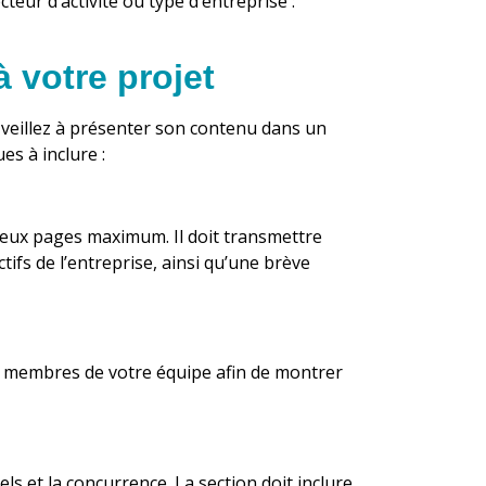
eur d’activité ou type d’entreprise :
à votre projet
 veillez à présenter son contenu dans un
es à inclure :
deux pages maximum. Il doit transmettre
ctifs de l’entreprise, ainsi qu’une brève
s membres de votre équipe afin de montrer
els et la concurrence. La section doit inclure