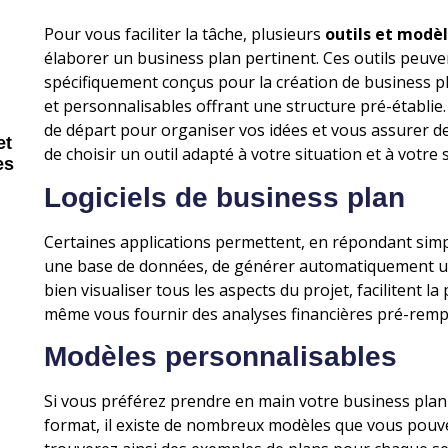
Pour vous faciliter la tâche, plusieurs
outils et modè
élaborer un business plan pertinent. Ces outils peuven
spécifiquement conçus pour la création de business pl
et personnalisables offrant une structure pré-établie
de départ pour organiser vos idées et vous assurer d
et
de choisir un outil adapté à votre situation et à votre s
es
Logiciels de business plan
Certaines applications permettent, en répondant sim
une base de données, de générer automatiquement un 
bien visualiser tous les aspects du projet, facilitent l
même vous fournir des analyses financières pré-rempl
Modèles personnalisables
Si vous préférez prendre en main votre business plan 
format, il existe de nombreux modèles que vous pouv